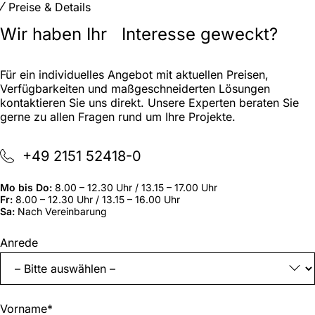
Preise & Details
Wir haben Ihr Interesse geweckt?
Für ein individuelles Angebot mit aktuellen Preisen,
Verfügbarkeiten und maßgeschneiderten Lösungen
kontaktieren Sie uns direkt. Unsere Experten beraten Sie
gerne zu allen Fragen rund um Ihre Projekte.
+49 2151 52418-0
Mo bis Do:
8.00 – 12.30 Uhr / 13.15 – 17.00 Uhr
Fr:
8.00 – 12.30 Uhr / 13.15 – 16.00 Uhr
Sa:
Nach Vereinbarung
„
*
“
Anrede
zeigt
erforderliche
Felder
an
Vorname
*