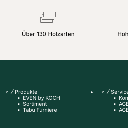
Über 130 Holzarten
Hoh
Produkte
Servic
EVEN by KOCH
Kon
Sortiment
AGB
Tabu Furniere
AGB