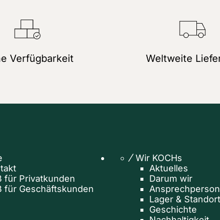
e Verfügbarkeit
Weltweite Liefe
e
Wir KOCHs
takt
Aktuelles
 für Privatkunden
Darum wir
 für Geschäftskunden
Ansprechperso
Lager & Standor
Geschichte
Nachhaltigkeit