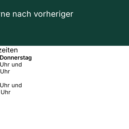
rne nach vorheriger
eiten
 Donnerstag
 Uhr und
 Uhr
 Uhr und
 Uhr