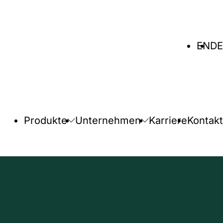
Sprache
EN
DE
wählen
Produkte
Unternehmen
Karriere
Kontakt