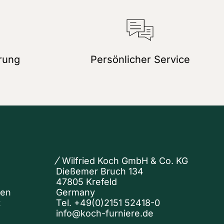
rung
Persönlicher Service
Wilfried Koch GmbH & Co. KG
Dießemer Bruch 134
47805 Krefeld
nen
Germany
t
Tel.
+49(0)2151 52418-0
info@koch-furniere.de