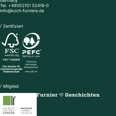
Germany
Tel.
+49(0)2151 52418-0
info@koch-furniere.de
Zertifiziert
Mitglied