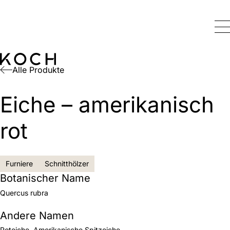
Alle Produkte
Eiche – amerikanisch
rot
Furniere
Schnitthölzer
Botanischer Name
Quercus rubra
Andere Namen
Roteiche, Amerikanische Spitzeiche