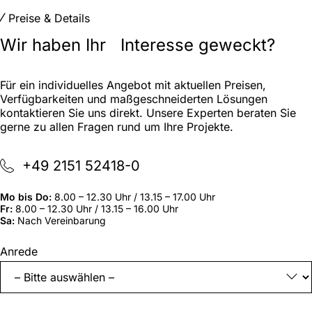
Preise & Details
Wir haben Ihr Interesse geweckt?
Für ein individuelles Angebot mit aktuellen Preisen,
Verfügbarkeiten und maßgeschneiderten Lösungen
kontaktieren Sie uns direkt. Unsere Experten beraten Sie
gerne zu allen Fragen rund um Ihre Projekte.
+49 2151 52418-0
Mo bis Do:
8.00 – 12.30 Uhr / 13.15 – 17.00 Uhr
Fr:
8.00 – 12.30 Uhr / 13.15 – 16.00 Uhr
Sa:
Nach Vereinbarung
„
*
“
Anrede
zeigt
erforderliche
Felder
an