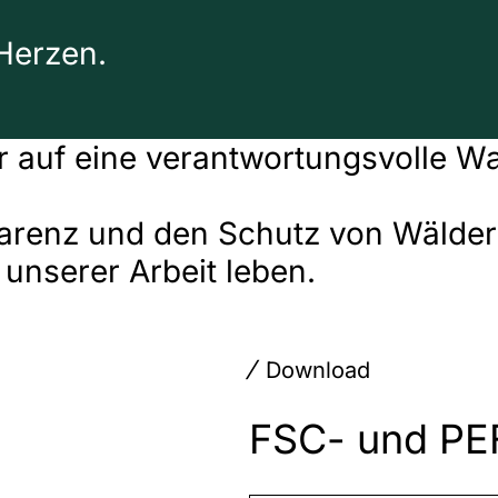
 Herzen.
 wir auf eine verantwortungsvolle 
arenz und den Schutz von Wäldern
n unserer Arbeit leben.
Download
FSC- und PEF