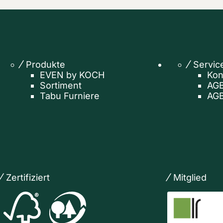
Produkte
Servic
EVEN by KOCH
Kon
Sortiment
AGB
Tabu Furniere
AGB
Zertifiziert
Mitglied