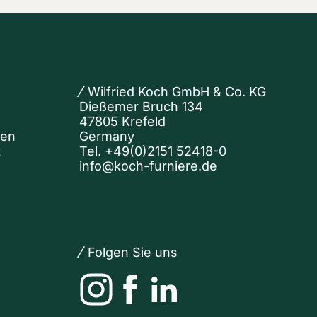
Wilfried Koch GmbH & Co. KG
Dießemer Bruch 134
47805 Krefeld
nen
Germany
t
Tel.
+49(0)2151 52418-0
info@koch-furniere.de
Folgen Sie uns