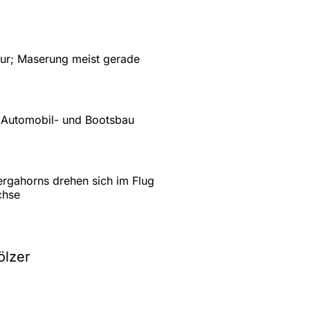
ktur; Maserung meist gerade
 Automobil- und Bootsbau
rgahorns drehen sich im Flug
chse
ölzer