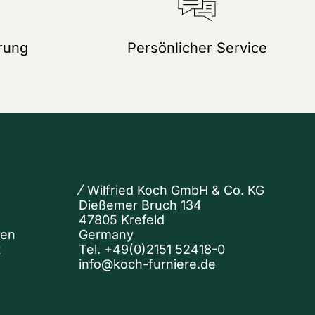
rung
Persönlicher Service
Wilfried Koch GmbH & Co. KG
Dießemer Bruch 134
47805 Krefeld
nen
Germany
t
Tel.
+49(0)2151 52418-0
info@koch-furniere.de