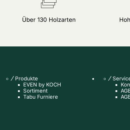
Über 130 Holzarten
Hoh
Produkte
Servic
EVEN by KOCH
Kon
Sortiment
AGB
Tabu Furniere
AGB