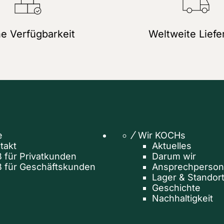
e Verfügbarkeit
Weltweite Liefe
e
Wir KOCHs
takt
Aktuelles
 für Privatkunden
Darum wir
 für Geschäftskunden
Ansprechperso
Lager & Standor
Geschichte
Nachhaltigkeit