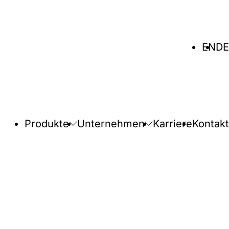
Sprache
EN
DE
wählen
Produkte
Unternehmen
Karriere
Kontakt