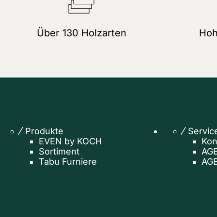
Über 130 Holzarten
Hoh
Produkte
Servic
EVEN by KOCH
Kon
Sortiment
AGB
Tabu Furniere
AGB