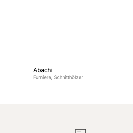
Abachi
Furniere
Schnitthölzer