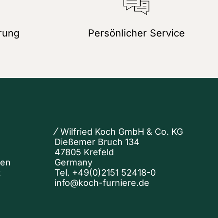
rung
Persönlicher Service
Wilfried Koch GmbH & Co. KG
Dießemer Bruch 134
47805 Krefeld
nen
Germany
t
Tel.
+49(0)2151 52418-0
info@koch-furniere.de