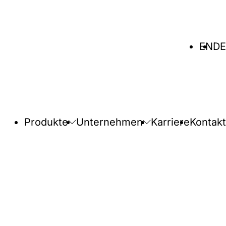
Sprache
EN
DE
wählen
Produkte
Unternehmen
Karriere
Kontakt