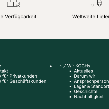
e Verfügbarkeit
Weltweite Liefe
e
Wir KOCHs
takt
Aktuelles
 für Privatkunden
Darum wir
 für Geschäftskunden
Ansprechperso
Lager & Standor
Geschichte
Nachhaltigkeit