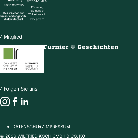
Mitglied
Folgen Sie uns
Instagram
Facebook
LinkedIn
DATENSCHUTZ
IMPRESSUM
© 2026 WILFRIED KOCH GMBH & CO. KG