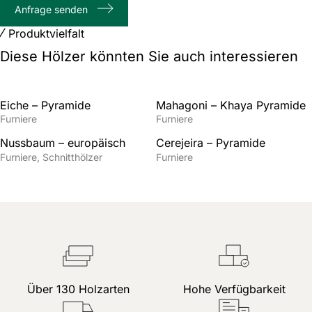
Anfrage senden
Zeichenanzahl
Produktvielfalt
Diese Hölzer könnten Sie auch interessieren
Eiche – Pyramide
Mahagoni – Khaya Pyramide
Furniere
Furniere
Nussbaum – europäisch
Cerejeira – Pyramide
Furniere
Schnitthölzer
Furniere
Über 130 Holzarten
Hohe Verfügbarkeit