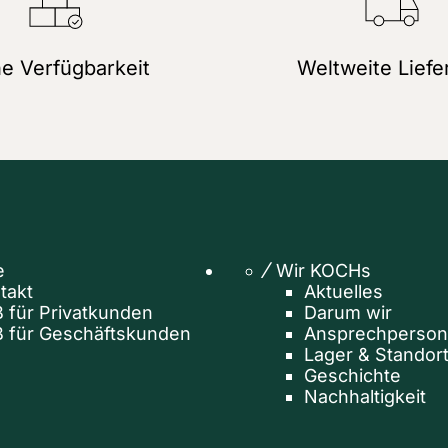
e Verfügbarkeit
Weltweite Liefe
e
Wir KOCHs
takt
Aktuelles
 für Privatkunden
Darum wir
 für Geschäftskunden
Ansprechperso
Lager & Standor
Geschichte
Nachhaltigkeit