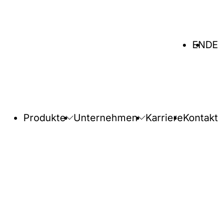
Sprache
EN
DE
wählen
Produkte
Unternehmen
Karriere
Kontakt