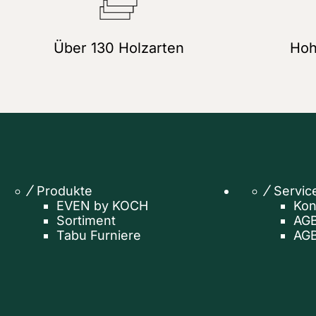
Über 130 Holzarten
Hoh
Produkte
Servic
EVEN by KOCH
Kon
Sortiment
AGB
Tabu Furniere
AGB