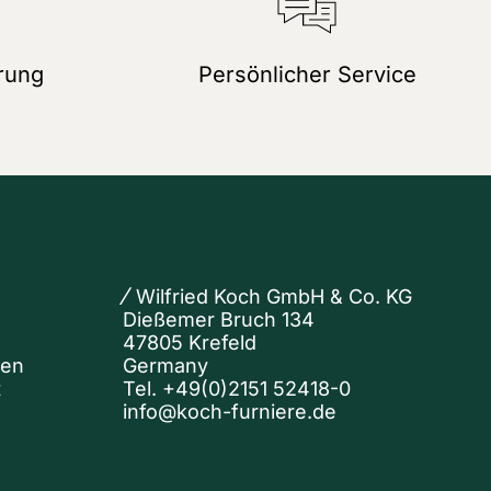
rung
Persönlicher Service
Wilfried Koch GmbH & Co. KG
Dießemer Bruch 134
47805 Krefeld
nen
Germany
t
Tel.
+49(0)2151 52418-0
info@koch-furniere.de