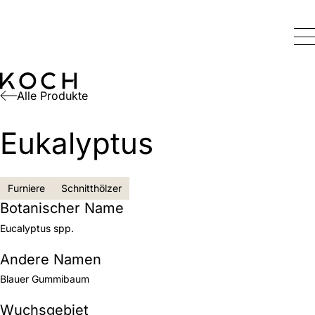
Alle Produkte
Eukalyptus
Furniere
Schnitthölzer
Botanischer Name
Eucalyptus spp.
Andere Namen
Blauer Gummibaum
Wuchsgebiet