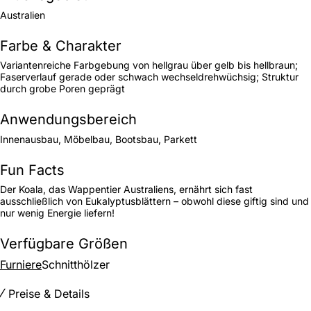
Australien
Farbe & Charakter
Variantenreiche Farbgebung von hellgrau über gelb bis hellbraun;
Faserverlauf gerade oder schwach wechseldrehwüchsig; Struktur
durch grobe Poren geprägt
Anwendungsbereich
Innenausbau, Möbelbau, Bootsbau, Parkett
Fun Facts
Der Koala, das Wappentier Australiens, ernährt sich fast
ausschließlich von Eukalyptusblättern – obwohl diese giftig sind und
nur wenig Energie liefern!
Verfügbare Größen
Furniere
Schnitthölzer
Preise & Details