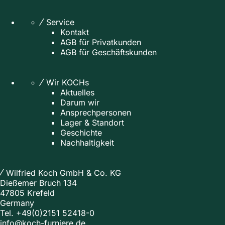
Service
Kontakt
AGB für Privatkunden
AGB für Geschäftskunden
Wir KOCHs
Aktuelles
Darum wir
Ansprechpersonen
Lager & Standort
Geschichte
Nachhaltigkeit
Wilfried Koch GmbH & Co. KG
Dießemer Bruch 134
47805 Krefeld
Germany
Tel.
+49(0)2151 52418-0
info@koch-furniere.de