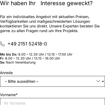
Wir haben Ihr Interesse geweckt?
Für ein individuelles Angebot mit aktuellen Preisen,
Verfügbarkeiten und maßgeschneiderten Lösungen
kontaktieren Sie uns direkt. Unsere Experten beraten Sie
gerne zu allen Fragen rund um Ihre Projekte.
+49 2151 52418-0
Mo bis Do:
8.00 – 12.30 Uhr / 13.15 – 17.00 Uhr
Fr:
8.00 – 12.30 Uhr / 13.15 – 16.00 Uhr
Sa:
Nach Vereinbarung
„
*
“
Anrede
zeigt
erforderliche
Felder
an
Vorname
*