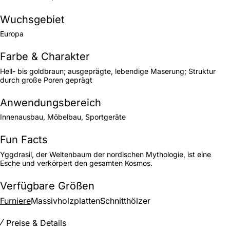
Wuchsgebiet
Europa
Farbe & Charakter
Hell- bis goldbraun; ausgeprägte, lebendige Maserung; Struktur
durch große Poren geprägt
Anwendungsbereich
Innenausbau, Möbelbau, Sportgeräte
Fun Facts
Yggdrasil, der Weltenbaum der nordischen Mythologie, ist eine
Esche und verkörpert den gesamten Kosmos.
Verfügbare Größen
Furniere
Massivholzplatten
Schnitthölzer
Preise & Details