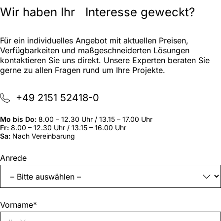
Wir haben Ihr Interesse geweckt?
Für ein individuelles Angebot mit aktuellen Preisen,
Verfügbarkeiten und maßgeschneiderten Lösungen
kontaktieren Sie uns direkt. Unsere Experten beraten Sie
gerne zu allen Fragen rund um Ihre Projekte.
+49 2151 52418-0
Mo bis Do:
8.00 – 12.30 Uhr / 13.15 – 17.00 Uhr
Fr:
8.00 – 12.30 Uhr / 13.15 – 16.00 Uhr
Sa:
Nach Vereinbarung
„
*
“
Anrede
zeigt
erforderliche
Felder
an
Vorname
*