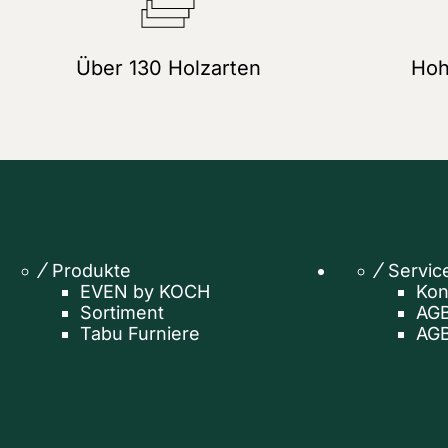
Über 130 Holzarten
Hoh
Produkte
Servic
EVEN by KOCH
Kon
Sortiment
AGB
Tabu Furniere
AGB