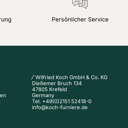
rung
Persönlicher Service
Wilfried Koch GmbH & Co. KG
Dießemer Bruch 134
47805 Krefeld
nen
Germany
t
Tel.
+49(0)2151 52418-0
info@koch-furniere.de