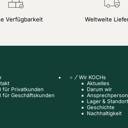
e Verfügbarkeit
Weltweite Liefe
e
Wir KOCHs
takt
Aktuelles
 für Privatkunden
Darum wir
 für Geschäftskunden
Ansprechperso
Lager & Standor
Geschichte
Nachhaltigkeit