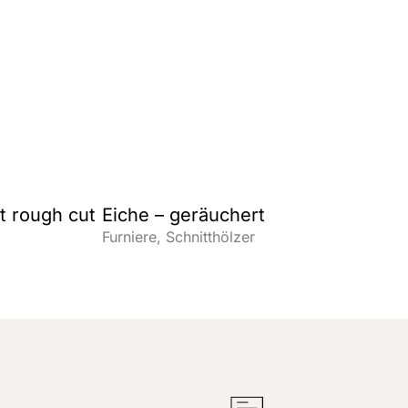
t rough cut
Eiche – geräuchert
Furniere
Schnitthölzer