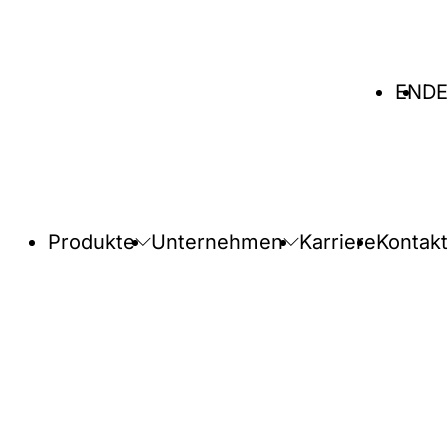
Sprache
EN
DE
wählen
Produkte
Unternehmen
Karriere
Kontakt