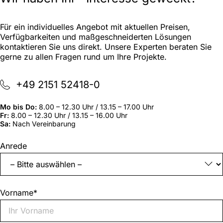
Für ein individuelles Angebot mit aktuellen Preisen,
Verfügbarkeiten und maßgeschneiderten Lösungen
kontaktieren Sie uns direkt. Unsere Experten beraten Sie
gerne zu allen Fragen rund um Ihre Projekte.
+49 2151 52418-0
Mo bis Do:
8.00 – 12.30 Uhr / 13.15 – 17.00 Uhr
Fr:
8.00 – 12.30 Uhr / 13.15 – 16.00 Uhr
Sa:
Nach Vereinbarung
„
*
“
Anrede
zeigt
erforderliche
Felder
an
Vorname
*