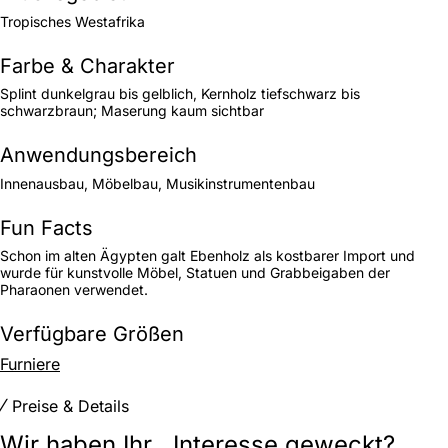
Tropisches Westafrika
Farbe & Charakter
Splint dunkelgrau bis gelblich, Kernholz tiefschwarz bis
schwarzbraun; Maserung kaum sichtbar
Anwendungsbereich
Innenausbau, Möbelbau, Musikinstrumentenbau
Fun Facts
Schon im alten Ägypten galt Ebenholz als kostbarer Import und
wurde für kunstvolle Möbel, Statuen und Grabbeigaben der
Pharaonen verwendet.
Verfügbare Größen
Furniere
Preise & Details
Wir haben Ihr Interesse geweckt?