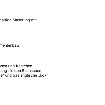
hmäßige Maserung mit
rumentenbau
osen und Kästchen
chnung für den Buchsbaum
se“ und das englische „box“