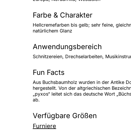
Farbe & Charakter
Hellcremefarben bis gelb; sehr feine, gleic
natürlichem Glanz
Anwendungsbereich
Schnitzereien, Drechselarbeiten, Musikinst
Fun Facts
Aus Buchsbaumholz wurden in der Antike D
hergestellt. Von der altgriechischen Bezei
„pyxos“ leitet sich das deutsche Wort „Büch
ab.
Verfügbare Größen
Furniere