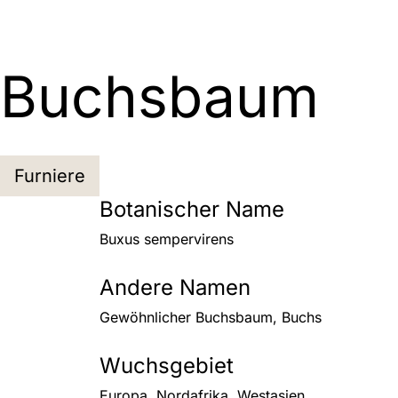
Buchsbaum
Furniere
Botanischer Name
Buxus sempervirens
Andere Namen
Gewöhnlicher Buchsbaum, Buchs
Wuchsgebiet
Europa, Nordafrika, Westasien