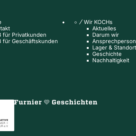
e
Wir KOCHs
takt
Aktuelles
 für Privatkunden
Darum wir
 für Geschäftskunden
Ansprechperso
Lager & Standor
Geschichte
Nachhaltigkeit