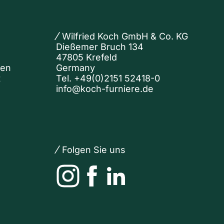
Wilfried Koch GmbH & Co. KG
Dießemer Bruch 134
47805 Krefeld
nen
Germany
t
Tel.
+49(0)2151 52418-0
info@koch-furniere.de
Folgen Sie uns
Instagram
Facebook
LinkedIn