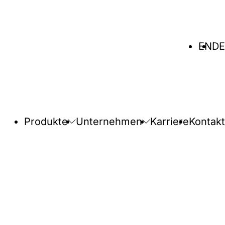
Sprache
EN
DE
wählen
Produkte
Unternehmen
Karriere
Kontakt