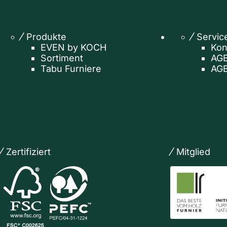
Produkte
Servic
EVEN by KOCH
Kon
Sortiment
AGB
Tabu Furniere
AGB
Zertifiziert
Mitglied