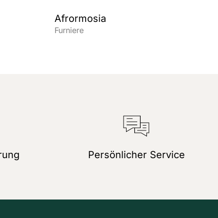
Afrormosia
Furniere
rung
Persönlicher Service