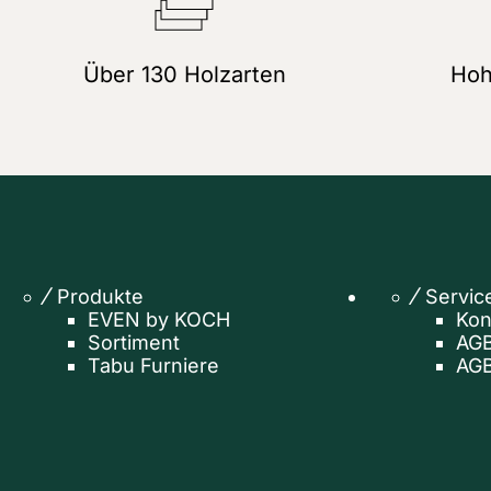
Über 130 Holzarten
Hoh
Produkte
Servic
EVEN by KOCH
Kon
Sortiment
AGB
Tabu Furniere
AGB