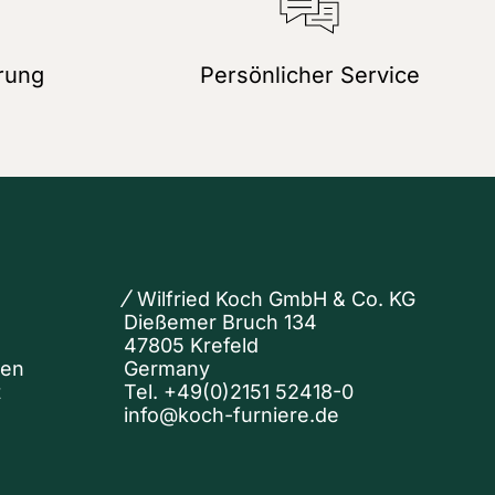
rung
Persönlicher Service
Wilfried Koch GmbH & Co. KG
Dießemer Bruch 134
47805 Krefeld
nen
Germany
t
Tel.
+49(0)2151 52418-0
info@koch-furniere.de