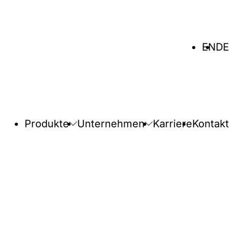
Sprache
EN
DE
wählen
Produkte
Unternehmen
Karriere
Kontakt