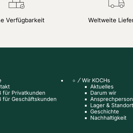
e Verfügbarkeit
Weltweite Liefe
e
Wir KOCHs
takt
Aktuelles
 für Privatkunden
Darum wir
 für Geschäftskunden
Ansprechperso
Lager & Standor
Geschichte
Nachhaltigkeit