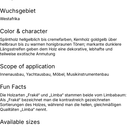
Wuchsgebiet
Westafrika
Color & character
Splintholz hellgelblich bis cremefarben, Kernholz goldgelb über
hellbraun bis zu warmen honigbraunen Tönen; markante dunklere
Längsstreifen geben dem Holz eine dekorative, lebhafte und
teilweise exotische Anmutung
Scope of application
Innenausbau, Yachtausbau, Möbel, Musikinstrumentenbau
Fun Facts
Die Holzarten „Fraké“ und „Limba“ stammen beide vom Limbabaum:
Als „Fraké“ bezeichnet man die kontrastreich gezeichneten
Sortierungen des Holzes, während man die hellen, gleichmäßigen
Qualitäten „Limba“ nennt.
Available sizes