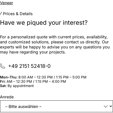
Veneer
Prices & Details
Have we piqued your interest?
For a personalized quote with current prices, availability,
and customized solutions, please contact us directly. Our
experts will be happy to advise you on any questions you
may have regarding your projects.
+49 2151 52418-0
Mon–Thu:
8:00 AM – 12:30 PM / 1:15 PM – 5:00 PM
Fri:
AM – 12:30 PM / 1:15 PM – 4:00 PM
Sat:
By appointment
"
*
"
Anrede
indicates
required
fields